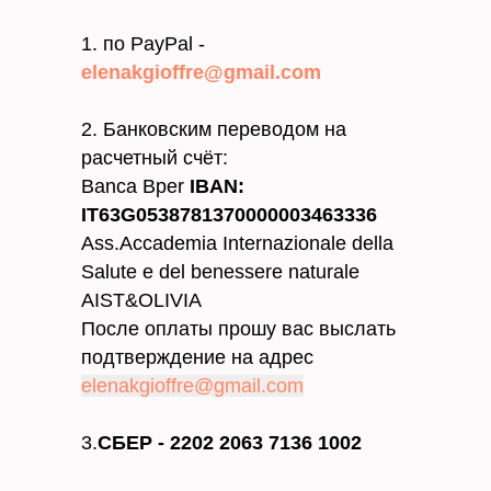
1. по PayPal -
elenakgioffre@gmail.com
2. Банковским переводом на
расчетный счёт:
Banca Bper
IBAN:
IT63G0538781370000003463336
Ass.Accademia Internazionale della
Salute e del benessere naturale
AIST&OLIVIA
После оплаты прошу вас выслать
подтверждение на адрес
elenakgioffre@gmail.com
3.
СБЕР -
2202 2063 7136 1002